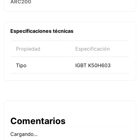
ARC200
Especificaciones técnicas
Propiedad
Especificación
Tipo
IGBT K50H603
Comentarios
Cargando...