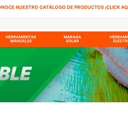
NOCE NUESTRO CATÁLOGO DE PRODUCTOS ¡CLICK AQ
 BUSCADOS
HERRAMIENTAS
MARAGA
HERRAMI
MANUALES
SOLAR
ELÉCTR