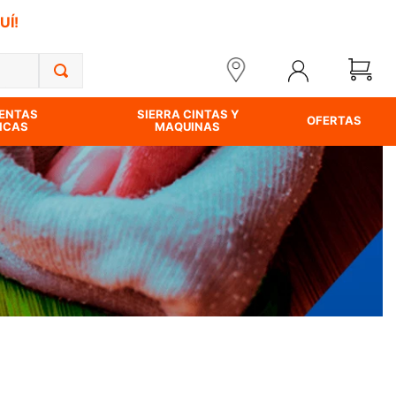
UÍ!
ENTAS
SIERRA CINTAS Y
OFERTAS
ICAS
MAQUINAS