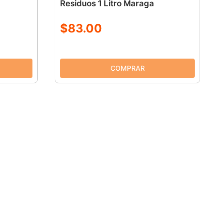
Residuos 1 Litro Maraga
$
83
.
00