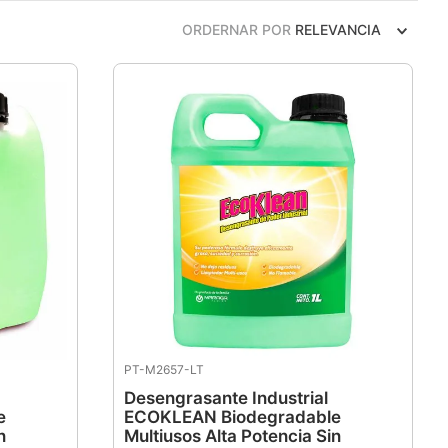
ORDERNAR POR
RELEVANCIA
PT-M2657-LT
Desengrasante Industrial
e
ECOKLEAN Biodegradable
n
Multiusos Alta Potencia Sin