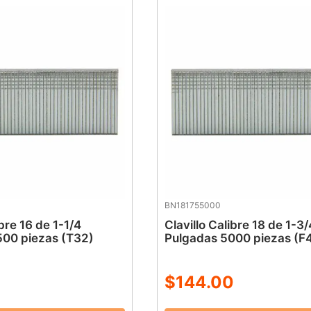
BN181755000
ibre 16 de 1-1/4
Clavillo Calibre 18 de 1-3/
500 piezas (T32)
Pulgadas 5000 piezas (F
$
144
.
00