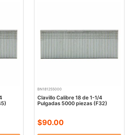
BN181255000
4
Clavillo Calibre 18 de 1-1/4
45)
Pulgadas 5000 piezas (F32)
$
90
.
00