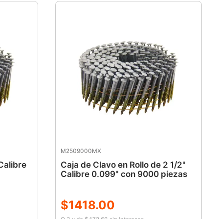
M2509000MX
Calibre
Caja de Clavo en Rollo de 2 1/2"
Calibre 0.099" con 9000 piezas
$
1418
.
00