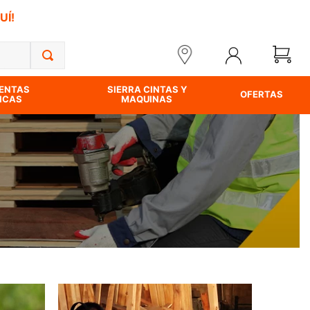
UÍ!
ENTAS
SIERRA CINTAS Y
OFERTAS
ICAS
MAQUINAS