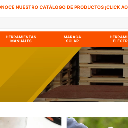
NOCE NUESTRO CATÁLOGO DE PRODUCTOS ¡CLICK AQ
 BUSCADOS
HERRAMIENTAS
MARAGA
HERRAMI
MANUALES
SOLAR
ELÉCTR