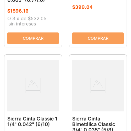
$
399
.
04
$
1596
.
16
O
3
x
de
$532.05
sin intereses
Sierra Cinta Classic 1
Sierra Cinta
1/4" 0.042" (6/10)
Bimetálica Classic
3/4" 0.035" (5/8)