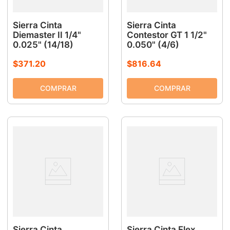
Sierra Cinta
Sierra Cinta
Diemaster II 1/4"
Contestor GT 1 1/2"
0.025" (14/18)
0.050" (4/6)
$
371
.
20
$
816
.
64
Sierra Cinta
Sierra Cinta Flex