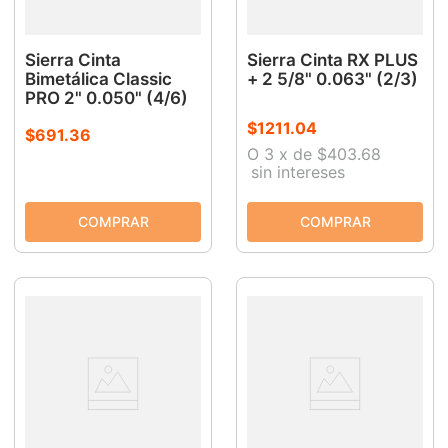
Sierra Cinta
Sierra Cinta RX PLUS
Bimetálica Classic
+ 2 5/8" 0.063" (2/3)
PRO 2" 0.050" (4/6)
$
1211
.
04
$
691
.
36
O
3
x
de
$403.68
sin intereses