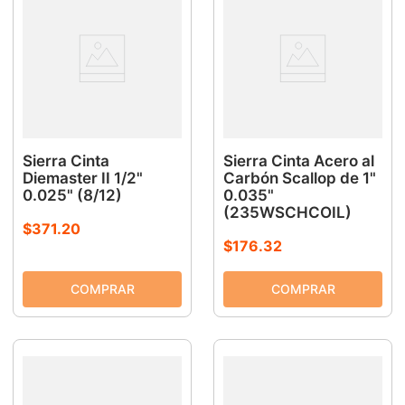
Sierra Cinta
Sierra Cinta Acero al
Diemaster II 1/2"
Carbón Scallop de 1"
0.025" (8/12)
0.035"
(235WSCHCOIL)
$
371
.
20
$
176
.
32