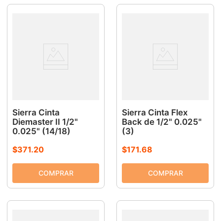
Sierra Cinta
Sierra Cinta Flex
Diemaster II 1/2"
Back de 1/2" 0.025"
0.025" (14/18)
(3)
$
371
.
20
$
171
.
68