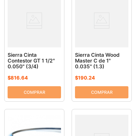
Sierra Cinta
Sierra Cinta Wood
Contestor GT 1 1/2"
Master C de 1"
0.050" (3/4)
0.035" (1.3)
$
816
.
64
$
190
.
24