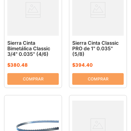
Sierra Cinta
Sierra Cinta Classic
Bimetálica Classic
PRO de 1" 0.035"
3/4" 0.035" (4/6)
(5/8)
$
380
.
48
$
394
.
40