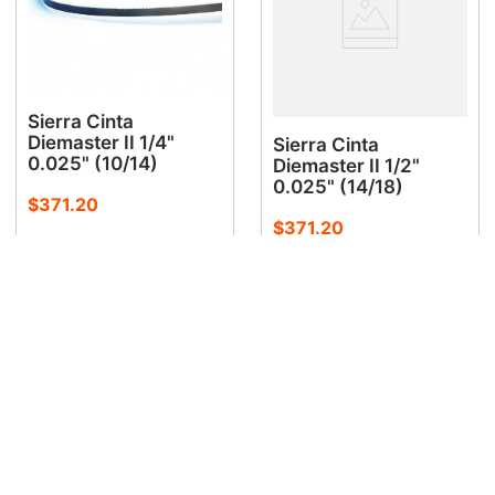
Sierra Cinta
Diemaster II 1/4"
Sierra Cinta
0.025" (10/14)
Diemaster II 1/2"
0.025" (14/18)
$
371
.
20
$
371
.
20