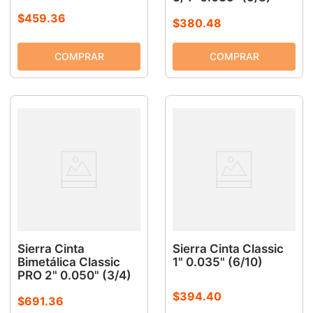
$
459
.
36
$
380
.
48
Sierra Cinta
Sierra Cinta Classic
Bimetálica Classic
1" 0.035" (6/10)
PRO 2" 0.050" (3/4)
$
394
.
40
$
691
.
36