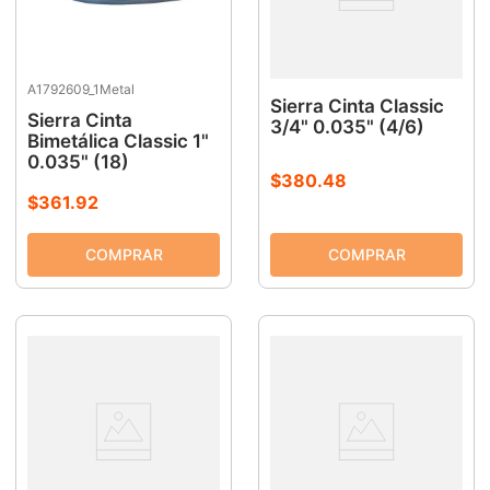
A1792609_1Metal
Sierra Cinta Classic
Sierra Cinta
3/4" 0.035" (4/6)
Bimetálica Classic 1"
0.035" (18)
$
380
.
48
$
361
.
92