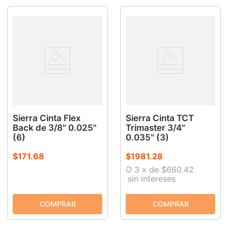
Sierra Cinta Flex
Sierra Cinta TCT
Back de 3/8" 0.025"
Trimaster 3/4"
(6)
0.035" (3)
$
171
.
68
$
1981
.
28
O
3
x
de
$660.42
sin intereses