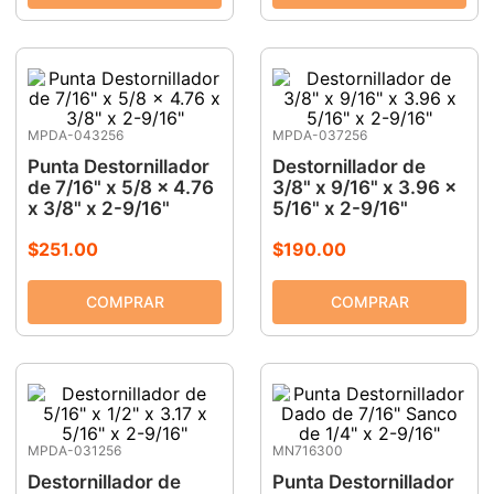
MPDA-043256
MPDA-037256
Punta Destornillador
Destornillador de
de 7/16" x 5/8 x 4.76
3/8" x 9/16" x 3.96 x
x 3/8" x 2-9/16"
5/16" x 2-9/16"
$
251
.
00
$
190
.
00
MPDA-031256
MN716300
Destornillador de
Punta Destornillador