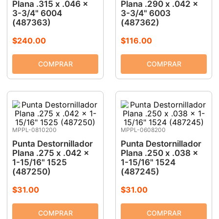
Plana .315 x .046 x
Plana .290 x .042 x
3-3/4" 6004
3-3/4" 6003
(487363)
(487362)
$
240
.
00
$
116
.
00
MPPL-0810200
MPPL-0608200
Punta Destornillador
Punta Destornillador
Plana .275 x .042 x
Plana .250 x .038 x
1-15/16" 1525
1-15/16" 1524
(487250)
(487245)
$
31
.
00
$
31
.
00