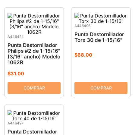
A446496
Punta Destornillador
A446424
Torx 30 de 1-15/16"
Punta Destornillador
Philips #2 de 1-15/16"
$
68
.
00
(3/16" ancho) Modelo
1062R
$
31
.
00
A446497
Punta Destornillador