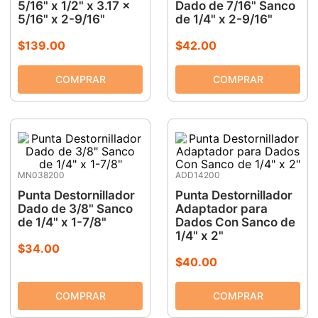
5/16" x 1/2" x 3.17 x
Dado de 7/16" Sanco
5/16" x 2-9/16"
de 1/4" x 2-9/16"
$
139
.
00
$
42
.
00
MN038200
ADD14200
Punta Destornillador
Punta Destornillador
Dado de 3/8" Sanco
Adaptador para
de 1/4" x 1-7/8"
Dados Con Sanco de
1/4" x 2"
$
34
.
00
$
40
.
00