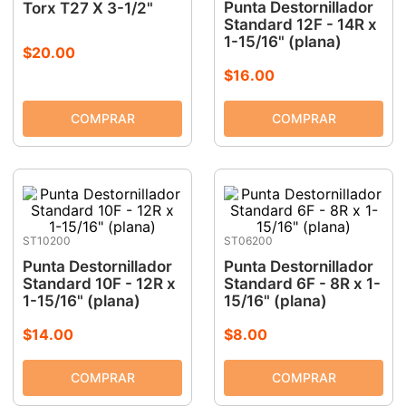
Punta Destornillador
Torx T27 X 3-1/2"
Standard 12F - 14R x
1-15/16" (plana)
$
20
.
00
$
16
.
00
ST10200
ST06200
Punta Destornillador
Punta Destornillador
Standard 10F - 12R x
Standard 6F - 8R x 1-
1-15/16" (plana)
15/16" (plana)
$
14
.
00
$
8
.
00