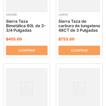
A30060
LXAH3
Sierra Taza
Sierra Taza de
Bimetálica 60L de 3-
carburo de tungsteno
3/4 Pulgadas
48CT de 3 Pulgadas
$
455
.
00
$
753
.
00