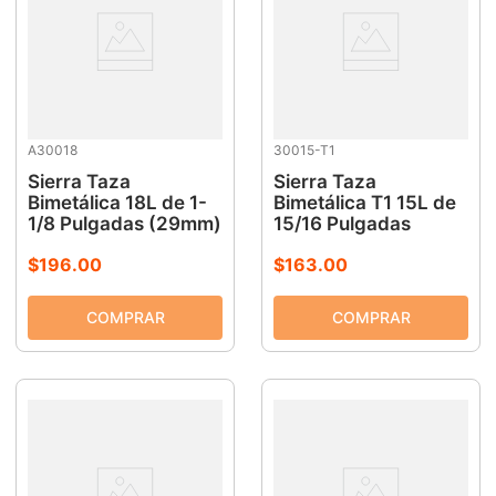
A30018
30015-T1
Sierra Taza
Sierra Taza
Bimetálica 18L de 1-
Bimetálica T1 15L de
1/8 Pulgadas (29mm)
15/16 Pulgadas
$
196
.
00
$
163
.
00