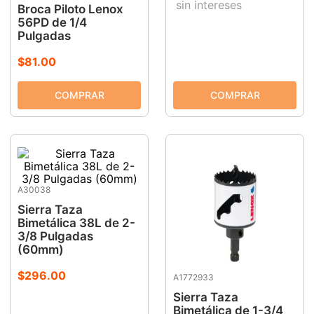
sin intereses
Broca Piloto Lenox
56PD de 1/4
Pulgadas
$
81
.
00
A30038
Sierra Taza
Bimetálica 38L de 2-
3/8 Pulgadas
(60mm)
$
296
.
00
A1772933
Sierra Taza
Bimetálica de 1-3/4