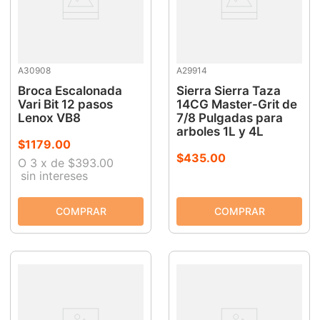
A30908
A29914
Broca Escalonada
Sierra Sierra Taza
Vari Bit 12 pasos
14CG Master-Grit de
Lenox VB8
7/8 Pulgadas para
arboles 1L y 4L
$
1179
.
00
$
435
.
00
O
3
x
de
$393.00
sin intereses