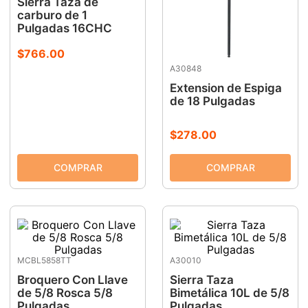
Sierra Taza de
carburo de 1
Pulgadas 16CHC
$
766
.
00
A30848
Extension de Espiga
de 18 Pulgadas
$
278
.
00
MCBL5858TT
A30010
Broquero Con Llave
Sierra Taza
de 5/8 Rosca 5/8
Bimetálica 10L de 5/8
Pulgadas
Pulgadas