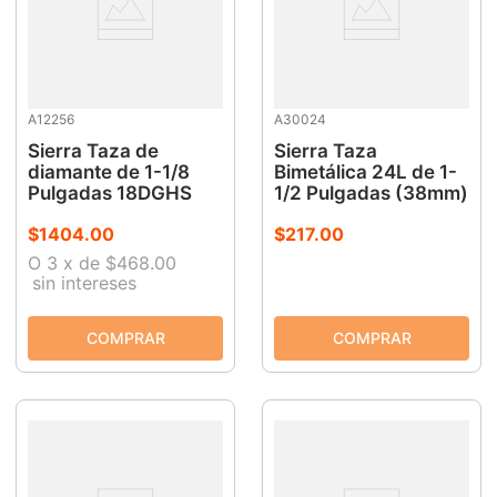
A12256
A30024
Sierra Taza de
Sierra Taza
diamante de 1-1/8
Bimetálica 24L de 1-
Pulgadas 18DGHS
1/2 Pulgadas (38mm)
$
1404
.
00
$
217
.
00
O
3
x
de
$468.00
sin intereses