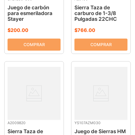
Juego de carbón
Sierra Taza de
para esmeriladora
carburo de 1-3/8
Stayer
Pulgadas 22CHC
$
200
.
00
$
766
.
00
A2009820
YS107AZM030
Sierra Taza de
Juego de Sierras HM