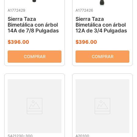
A1772429
A1772426
Sierra Taza
Sierra Taza
Bimetálica con árbol
Bimetálica con árbol
14A de 7/8 Pulgadas
12A de 3/4 Pulgadas
$
396
.
00
$
396
.
00
SA21230-300
A20100