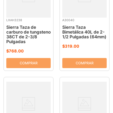
LXAH3238
A30040
Sierra Taza de
Sierra Taza
carburo de tungsteno
Bimetálica 40L de 2-
38CT de 2-3/8
1/2 Pulgadas (64mm)
Pulgadas
$
319
.
00
$
768
.
00