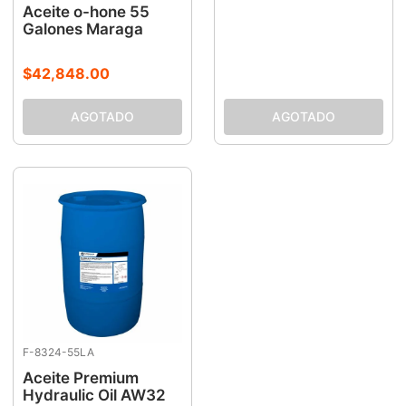
Aceite o-hone 55
Galones Maraga
$
42
,
848
.
00
F-8324-55LA
Aceite Premium
Hydraulic Oil AW32