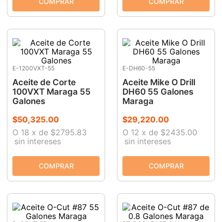
E-1200VXT-55
E-DH60-55
Aceite de Corte
Aceite Mike O Drill
100VXT Maraga 55
DH60 55 Galones
Galones
Maraga
$
50
,
325
.
00
$
29
,
220
.
00
O
18
x
de
$2795.83
O
12
x
de
$2435.00
sin intereses
sin intereses