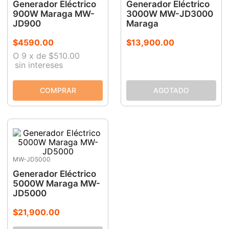
Generador Eléctrico
Generador Eléctrico
900W Maraga MW-
3000W MW-JD3000
JD900
Maraga
$
4590
.
00
$
13
,
900
.
00
O
9
x
de
$510.00
sin intereses
MW-JD5000
Generador Eléctrico
5000W Maraga MW-
JD5000
$
21
,
900
.
00