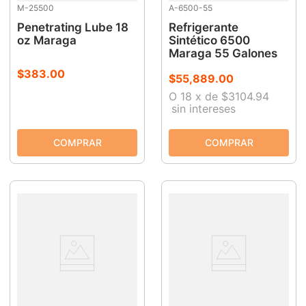
M-25500
A-6500-55
Penetrating Lube 18
Refrigerante
oz Maraga
Sintético 6500
Maraga 55 Galones
$
383
.
00
$
55
,
889
.
00
O
18
x
de
$3104.94
sin intereses