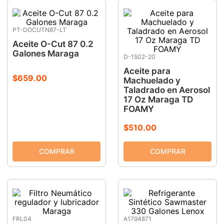
PT-DOCUTN87-LT
Aceite O-Cut 87 0.2
Galones Maraga
D-1502-20
Aceite para
$
659
.
00
Machuelado y
Taladrado en Aerosol
17 Oz Maraga TD
FOAMY
$
510
.
00
FRL04
A1794871