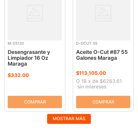
M-05120
D-OCUT-55
Desengrasante y
Aceite O-Cut #87 55
Limpiador 16 Oz
Galones Maraga
Maraga
$
113
,
105
.
00
$
332
.
00
O
18
x
de
$6283.61
sin intereses
MOSTRAR MÁS