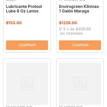
Lubricante Protool
Envirogreen Klinmax
Lube 6 Oz Lenox
1 Galón Maraga
$
153
.
00
$
1226
.
00
O
3
x
de
$408.66
sin intereses