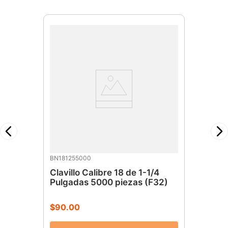
BN181255000
Clavillo Calibre 18 de 1-1/4
Pulgadas 5000 piezas (F32)
$
90
.
00