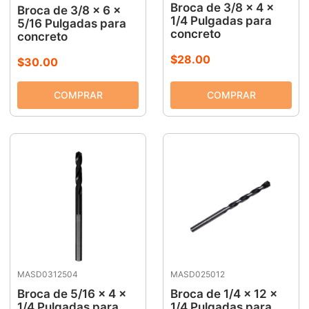
Broca de 3/8 x 4 x
Broca de 3/8 x 6 x
1/4 Pulgadas para
5/16 Pulgadas para
concreto
concreto
$
28
.
00
$
30
.
00
MASD0312504
MASD025012
Broca de 5/16 x 4 x
Broca de 1/4 x 12 x
1/4 Pulgadas para
1/4 Pulgadas para