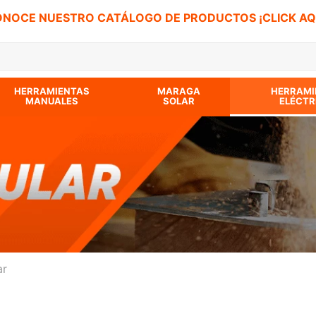
NOCE NUESTRO CATÁLOGO DE PRODUCTOS ¡CLICK AQ
 BUSCADOS
HERRAMIENTAS
MARAGA
HERRAMI
MANUALES
SOLAR
ELÉCTR
ar