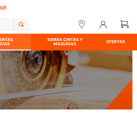
UÍ!
ENTAS
SIERRA CINTAS Y
OFERTAS
ICAS
MAQUINAS