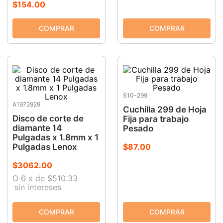
$
154
.
00
S10-299
A1972929
Cuchilla 299 de Hoja
Disco de corte de
Fija para trabajo
diamante 14
Pesado
Pulgadas x 1.8mm x 1
Pulgadas Lenox
$
87
.
00
$
3062
.
00
O
6
x
de
$510.33
sin intereses