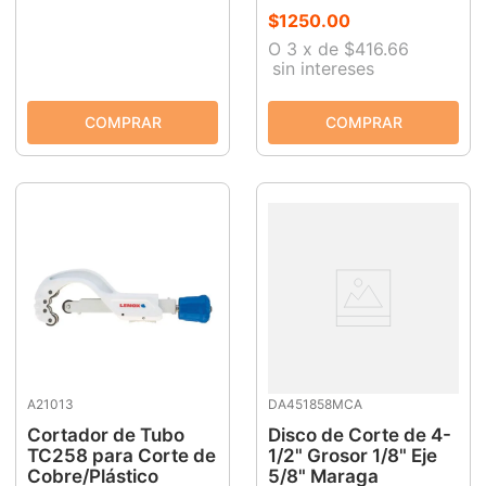
$
1250
.
00
O
3
x
de
$416.66
sin intereses
A21013
DA451858MCA
Cortador de Tubo
Disco de Corte de 4-
TC258 para Corte de
1/2" Grosor 1/8" Eje
Cobre/Plástico
5/8" Maraga