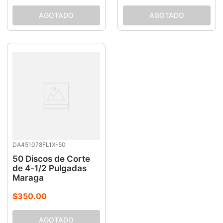
DA451078FL1X-50
50 Discos de Corte
de 4-1/2 Pulgadas
Maraga
$
350
.
00