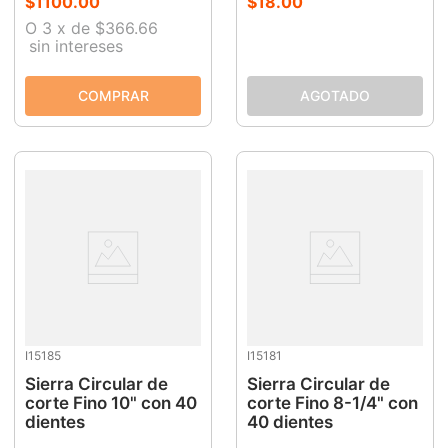
$
1100
.
00
$
18
.
00
O
3
x
de
$366.66
sin intereses
I15185
I15181
Sierra Circular de
Sierra Circular de
corte Fino 10" con 40
corte Fino 8-1/4" con
dientes
40 dientes