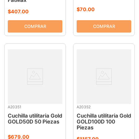
$
70
.
00
$
407
.
00
A20351
A20352
Cuchilla utilitaria Gold
Cuchilla utilitaria Gold
GOLD50D 50 Piezas
GOLD100D 100
Piezas
$
679
.
00
$
1157
.
00