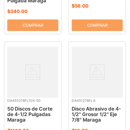
Pulgada Maraga
$
56
.
00
$
340
.
00
DA451078FL10X-50
DA451278FLA
50 Discos de Corte
Disco Abrasivo de 4-
de 4-1/2 Pulgadas
1/2" Grosor 1/2" Eje
Maraga
7/8" Maraga