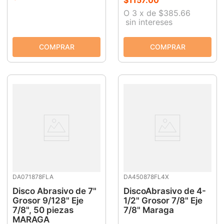
O
3
x
de
$385.66
sin intereses
DA071878FLA
DA450878FL4X
Disco Abrasivo de 7"
DiscoAbrasivo de 4-
Grosor 9/128" Eje
1/2" Grosor 7/8" Eje
7/8", 50 piezas
7/8" Maraga
MARAGA