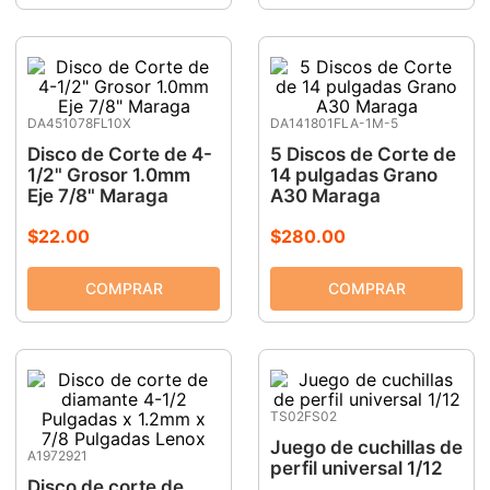
DA451078FL10X
DA141801FLA-1M-5
Disco de Corte de 4-
5 Discos de Corte de
1/2" Grosor 1.0mm
14 pulgadas Grano
Eje 7/8" Maraga
A30 Maraga
$
22
.
00
$
280
.
00
TS02FS02
Juego de cuchillas de
A1972921
perfil universal 1/12
Disco de corte de