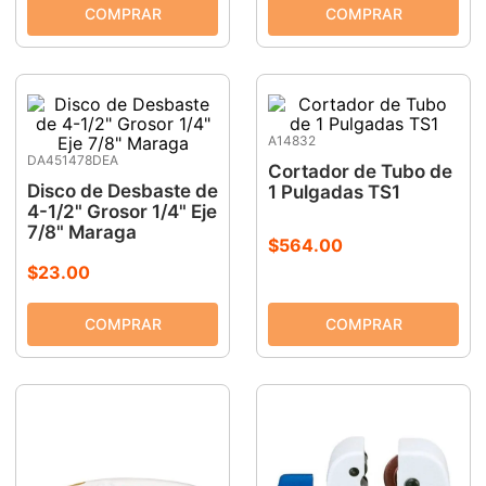
A14832
DA451478DEA
Cortador de Tubo de
Disco de Desbaste de
1 Pulgadas TS1
4-1/2" Grosor 1/4" Eje
7/8" Maraga
$
564
.
00
$
23
.
00