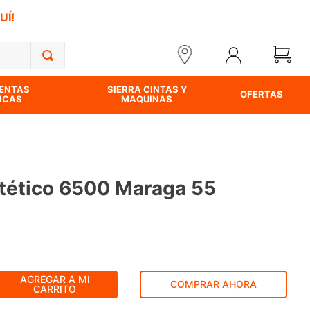
UÍ!
ENTAS
SIERRA CINTAS Y
OFERTAS
ICAS
MAQUINAS
ntético 6500 Maraga 55
AGREGAR A MI
COMPRAR AHORA
CARRITO