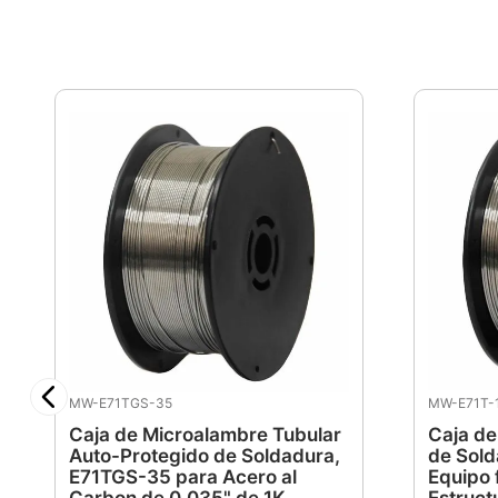
MW-E71TGS-35
MW-E71T-
Caja de Microalambre Tubular
Caja de
Auto-Protegido de Soldadura,
de Sold
E71TGS-35 para Acero al
Equipo f