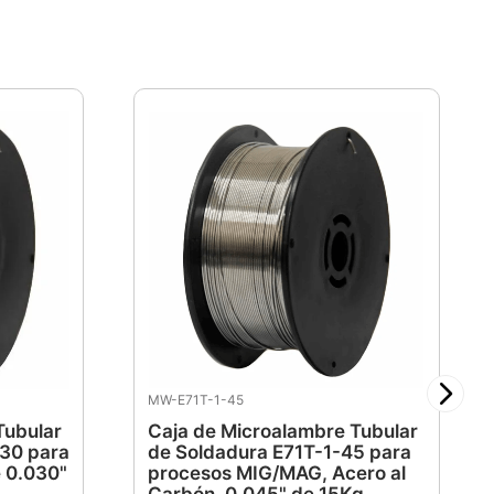
MW-E71T-1-45
Tubular
Caja de Microalambre Tubular
-30 para
de Soldadura E71T-1-45 para
 0.030"
procesos MIG/MAG, Acero al