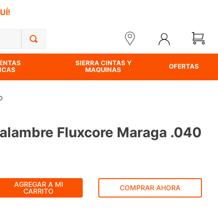
UÍ!
ENTAS
SIERRA CINTAS Y
OFERTAS
ICAS
MAQUINAS
o
alambre Fluxcore Maraga .040
AGREGAR A MI
COMPRAR AHORA
CARRITO