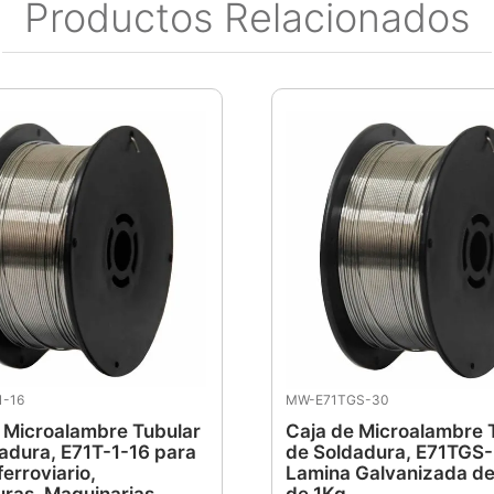
Productos Relacionados
1-16
MW-E71TGS-30
 Microalambre Tubular
Caja de Microalambre 
adura, E71T-1-16 para
de Soldadura, E71TGS
erroviario,
Lamina Galvanizada de