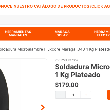
NOCE NUESTRO CATÁLOGO DE PRODUCTOS ¡CLICK AQ
 BUSCADOS
HERRAMIENTAS
MARAGA
HERRAMI
MANUALES
SOLAR
ELÉCTR
oldadura Microalambre Fluxcore Maraga .040 1 Kg Platead
7502224737357
Soldadura Micro
1 Kg Plateado
$
179
.
00
－
＋