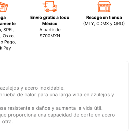
aga
Envío gratis a todo
Recoge en tienda
amente
México
(MTY, CDMX y QRO)
a, SPEI,
A partir de
, Oxxo,
$700MXN
o Pago,
kiPay
azulejos y acero inoxidable.
prueba de calor para una larga vida en azulejos y
sa resistente a daños y aumenta la vida útil.
 que proporciona una capacidad de corte en acero
 otra.