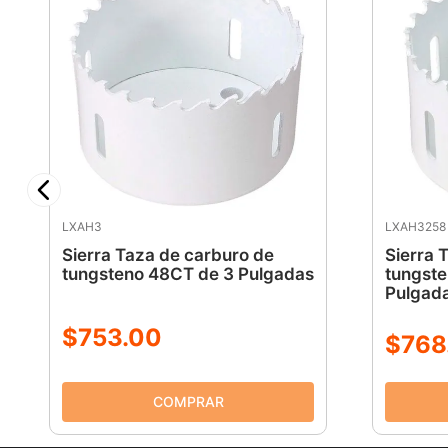
LXAH3
LXAH3258
Sierra Taza de carburo de
Sierra 
tungsteno 48CT de 3 Pulgadas
tungste
Pulgad
$
753
.
00
$
768