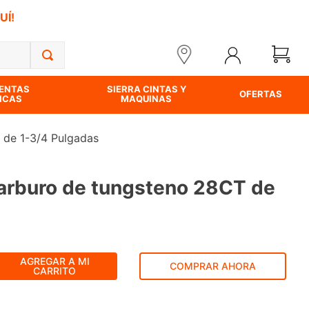
UÍ!
ENTAS
SIERRA CINTAS Y
OFERTAS
ICAS
MAQUINAS
 de 1-3/4 Pulgadas
carburo de tungsteno 28CT de
AGREGAR A MI
COMPRAR AHORA
CARRITO