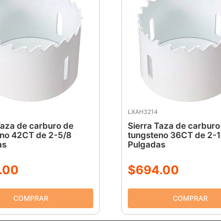
LXAH3214
Taza de carburo de
Sierra Taza de carburo
no 42CT de 2-5/8
tungsteno 36CT de 2-1
as
Pulgadas
.
00
$
694
.
00