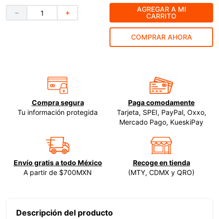
AGREGAR A MI
－
＋
9
.
ke500
CARRITO
10
.
-cut
COMPRAR AHORA
Compra segura
Paga comodamente
Tu información protegida
Tarjeta, SPEI, PayPal, Oxxo,
Mercado Pago, KueskiPay
Envío gratis a todo México
Recoge en tienda
A partir de $700MXN
(MTY, CDMX y QRO)
Descripción del producto