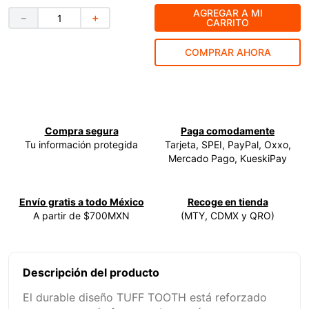
AGREGAR A MI
－
＋
9
.
ke500
CARRITO
10
.
-cut
COMPRAR AHORA
Compra segura
Paga comodamente
Tu información protegida
Tarjeta, SPEI, PayPal, Oxxo,
Mercado Pago, KueskiPay
Envío gratis a todo México
Recoge en tienda
A partir de $700MXN
(MTY, CDMX y QRO)
Descripción del producto
El durable diseño TUFF TOOTH está reforzado