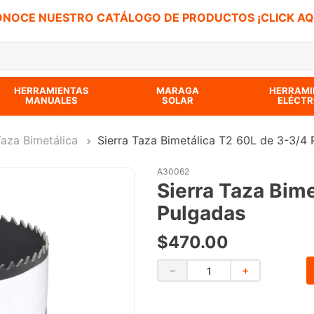
NOCE NUESTRO CATÁLOGO DE PRODUCTOS ¡CLICK AQ
 BUSCADOS
HERRAMIENTAS
MARAGA
HERRAMI
MANUALES
SOLAR
ELÉCTR
Taza Bimetálica
Sierra Taza Bimetálica T2 60L de 3-3/4
A30062
Sierra Taza Bim
Pulgadas
$
470
.
00
－
＋