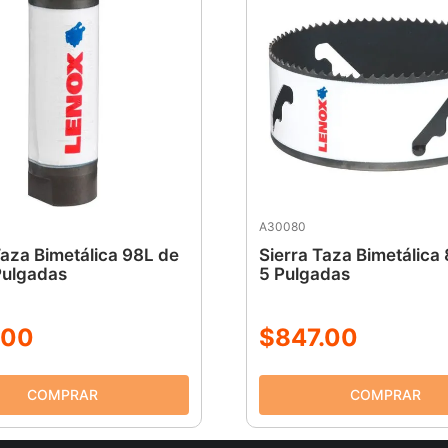
A30080
Taza Bimetálica 98L de
Sierra Taza Bimetálica
Pulgadas
5 Pulgadas
00
$
847
.
00