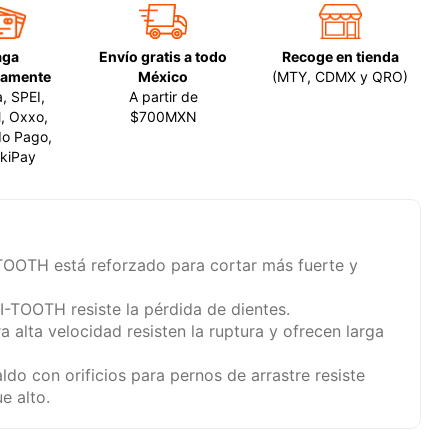
aga
Envío gratis a todo
Recoge en tienda
amente
México
(MTY, CDMX y QRO)
a, SPEI,
A partir de
, Oxxo,
$700MXN
o Pago,
kiPay
TOOTH está reforzado para cortar más fuerte y
I-TOOTH resiste la pérdida de dientes.
a alta velocidad resisten la ruptura y ofrecen larga
ldo con orificios para pernos de arrastre resiste
e alto.