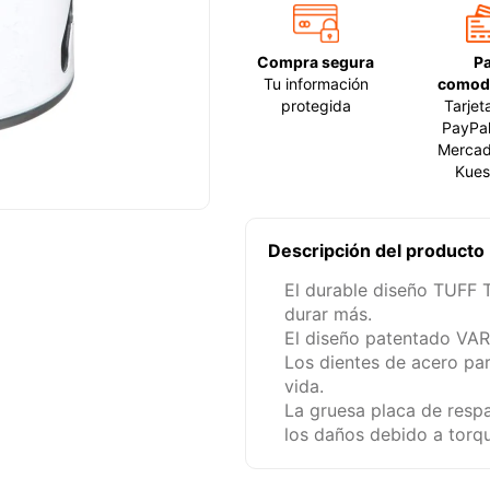
Compra segura
P
Tu información
comod
protegida
Tarjet
PayPal
Mercad
Kues
Descripción del producto
El durable diseño TUFF 
durar más.
El diseño patentado VAR
Los dientes de acero par
vida.
La gruesa placa de respa
los daños debido a torqu