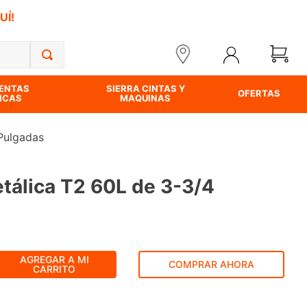
UÍ!
ENTAS
SIERRA CINTAS Y
OFERTAS
ICAS
MAQUINAS
 Pulgadas
etálica T2 60L de 3-3/4
AGREGAR A MI
COMPRAR AHORA
CARRITO