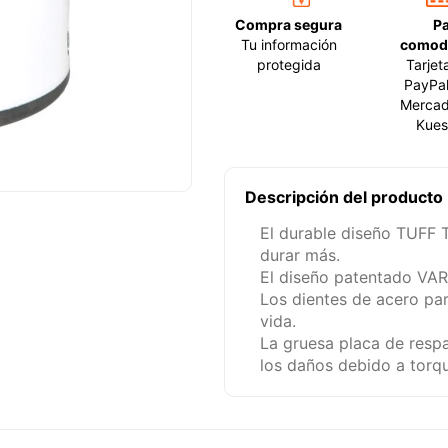
Compra segura
P
Tu información
comod
protegida
Tarjet
PayPal
Mercad
Kues
Descripción del producto
El durable diseño TUFF 
durar más.
El diseño patentado VAR
Los dientes de acero par
vida.
La gruesa placa de respa
los daños debido a torqu