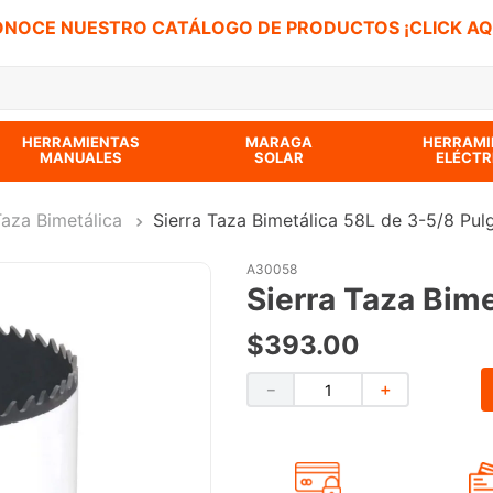
NOCE NUESTRO CATÁLOGO DE PRODUCTOS ¡CLICK AQ
 BUSCADOS
HERRAMIENTAS
MARAGA
HERRAMI
MANUALES
SOLAR
ELÉCTR
Taza Bimetálica
Sierra Taza Bimetálica 58L de 3-5/8 Pul
A30058
Sierra Taza Bim
$
393
.
00
－
＋