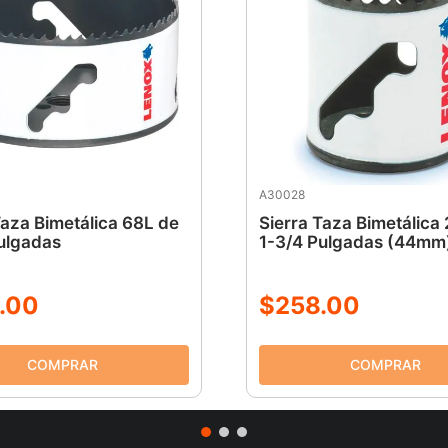
A30028
Taza Bimetálica 68L de
Sierra Taza Bimetálica
ulgadas
1-3/4 Pulgadas (44mm
.
00
$
258
.
00