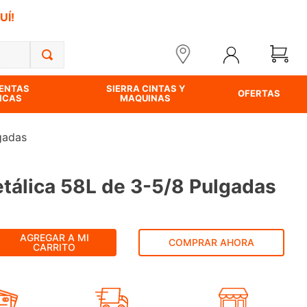
UÍ!
ENTAS
SIERRA CINTAS Y
OFERTAS
ICAS
MAQUINAS
gadas
etálica 58L de 3-5/8 Pulgadas
AGREGAR A MI
COMPRAR AHORA
CARRITO