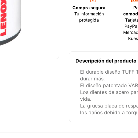
Compra segura
P
Tu información
comod
protegida
Tarjet
PayPal
Mercad
Kues
Descripción del producto
El durable diseño TUFF 
durar más.
El diseño patentado VAR
Los dientes de acero par
vida.
La gruesa placa de respa
los daños debido a torqu