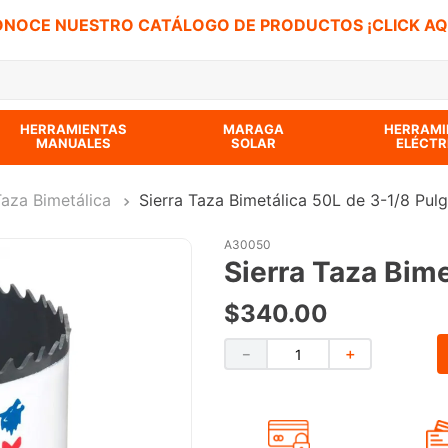
NOCE NUESTRO CATÁLOGO DE PRODUCTOS ¡CLICK AQ
 BUSCADOS
HERRAMIENTAS
MARAGA
HERRAMI
MANUALES
SOLAR
ELÉCTR
Taza Bimetálica
Sierra Taza Bimetálica 50L de 3-1/8 Pul
A30050
Sierra Taza Bim
$
340
.
00
－
＋