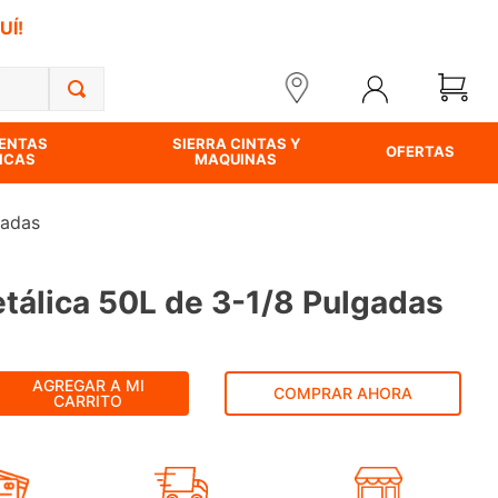
UÍ!
ENTAS
SIERRA CINTAS Y
OFERTAS
ICAS
MAQUINAS
gadas
etálica 50L de 3-1/8 Pulgadas
AGREGAR A MI
COMPRAR AHORA
CARRITO