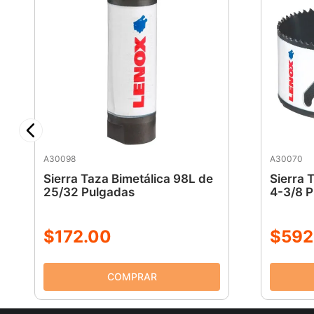
A30098
A30070
Sierra Taza Bimetálica 98L de
Sierra 
25/32 Pulgadas
4-3/8 
$
172
.
00
$
592