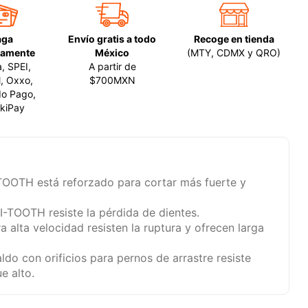
aga
Envío gratis a todo
Recoge en tienda
amente
México
(MTY, CDMX y QRO)
a, SPEI,
A partir de
, Oxxo,
$700MXN
o Pago,
kiPay
TOOTH está reforzado para cortar más fuerte y
I-TOOTH resiste la pérdida de dientes.
a alta velocidad resisten la ruptura y ofrecen larga
ldo con orificios para pernos de arrastre resiste
e alto.