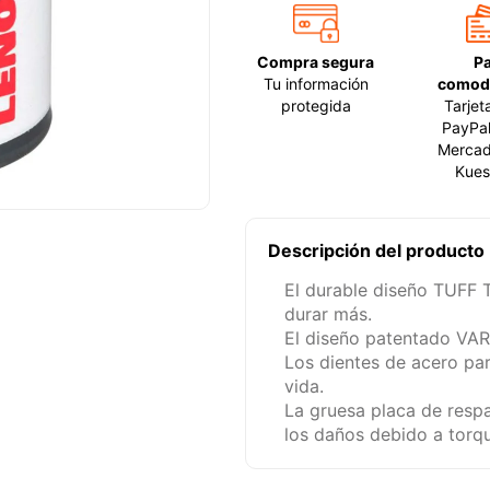
Compra segura
P
Tu información
comod
protegida
Tarjet
PayPal
Mercad
Kues
Descripción del producto
El durable diseño TUFF 
durar más.
El diseño patentado VAR
Los dientes de acero par
vida.
La gruesa placa de respa
los daños debido a torqu