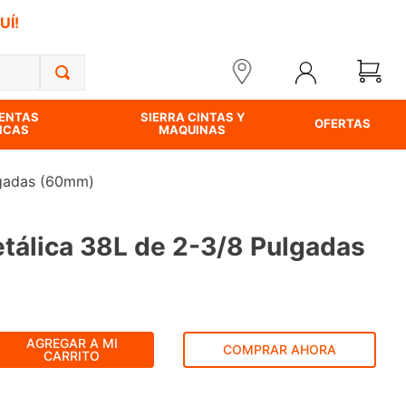
UÍ!
ENTAS
SIERRA CINTAS Y
OFERTAS
ICAS
MAQUINAS
lgadas (60mm)
etálica 38L de 2-3/8 Pulgadas
AGREGAR A MI
COMPRAR AHORA
CARRITO