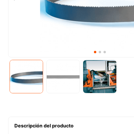
10
.
esmeriladora
Descripción del producto