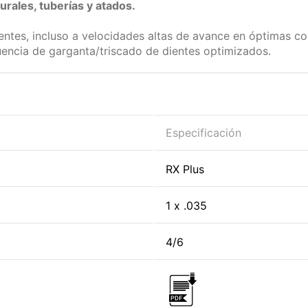
urales, tuberías y atados.
dientes, incluso a velocidades altas de avance en óptimas co
uencia de garganta/triscado de dientes optimizados.
Especificación
RX Plus
1 x .035
4/6