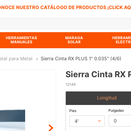
NOCE NUESTRO CATÁLOGO DE PRODUCTOS ¡CLICK AQ
 BUSCADOS
HERRAMIENTAS
MARAGA
HERRAMI
MANUALES
SOLAR
ELÉCTR
etal para Metal
Sierra Cinta RX PLUS 1" 0.035" (4/6)
Sierra Cinta RX 
12149
Longitud
Pulgadas
Pies
0
4'