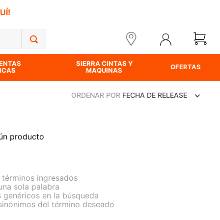
UÍ!
ENTAS
SIERRA CINTAS Y
OFERTAS
ICAS
MAQUINAS
ORDENAR POR
FECHA DE RELEASE
ún producto
términos ingresados
 una sola palabra
s genéricos en la búsqueda
 sinónimos del término deseado