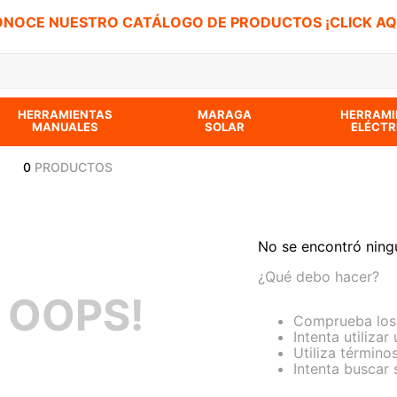
NOCE NUESTRO CATÁLOGO DE PRODUCTOS ¡CLICK AQ
 BUSCADOS
HERRAMIENTAS
MARAGA
HERRAMI
MANUALES
SOLAR
ELÉCTR
0
PRODUCTOS
No se encontró ning
¿Qué debo hacer?
OOPS!
Comprueba los 
Intenta utilizar
Utiliza término
Intenta buscar