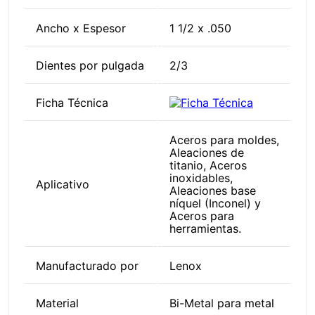
Ancho x Espesor
1 1/2 x .050
Dientes por pulgada
2/3
Ficha Técnica
Aceros para moldes,
Aleaciones de
titanio, Aceros
inoxidables,
Aplicativo
Aleaciones base
níquel (Inconel) y
Aceros para
herramientas.
Manufacturado por
Lenox
Material
Bi-Metal para metal