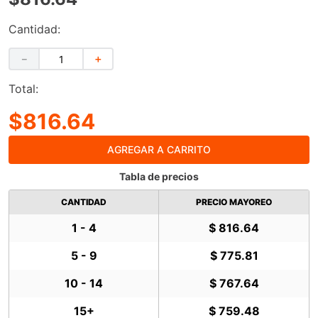
Cantidad:
－
＋
Total:
$816.64
AGREGAR A CARRITO
Tabla de precios
CANTIDAD
PRECIO MAYOREO
1 - 4
$ 816.64
5 - 9
$ 775.81
10 - 14
$ 767.64
15+
$ 759.48