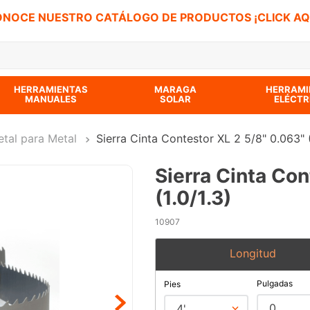
NOCE NUESTRO CATÁLOGO DE PRODUCTOS ¡CLICK AQ
 BUSCADOS
HERRAMIENTAS
MARAGA
HERRAMI
MANUALES
SOLAR
ELÉCTR
etal para Metal
Sierra Cinta Contestor XL 2 5/8" 0.063" (
Sierra Cinta Con
(1.0/1.3)
10907
Longitud
Pulgadas
Pies
0
4'