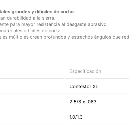
ales grandes y difíciles de cortar.
n durabilidad a la sierra.
ente para mayor resistencia al desgaste abrasivo.
teriales difíciles de cortar.
iveles múltiples crean profundos y estrechos ángulos que red
Especificación
Contestor XL
2 5/8 x .063
1.0/1.3