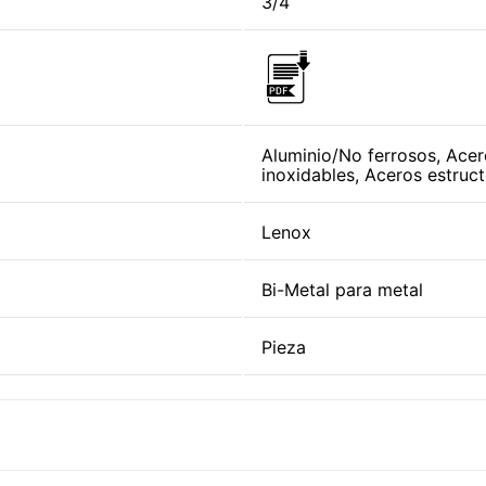
3/4
Aluminio/No ferrosos, Acer
inoxidables, Aceros estruc
Lenox
Bi-Metal para metal
Pieza