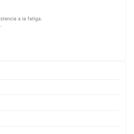
encia a la fatiga.
.