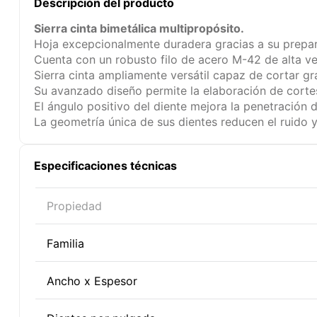
Descripción del producto
Sierra cinta bimetálica multipropósito.
Hoja excepcionalmente duradera gracias a su prepara
Cuenta con un robusto filo de acero M-42 de alta vel
Sierra cinta ampliamente versátil capaz de cortar g
Su avanzado diseño permite la elaboración de cortes 
El ángulo positivo del diente mejora la penetración d
La geometría única de sus dientes reducen el ruido y
Especificaciones técnicas
Propiedad
Familia
Ancho x Espesor