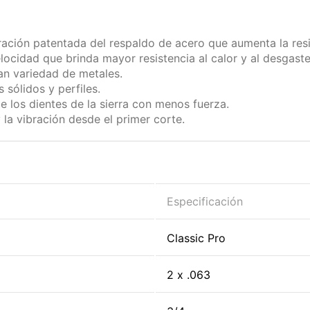
ción patentada del respaldo de acero que aumenta la resist
ocidad que brinda mayor resistencia al calor y al desgaste
ran variedad de metales.
sólidos y perfiles.
e los dientes de la sierra con menos fuerza.
 la vibración desde el primer corte.
Especificación
Classic Pro
2 x .063