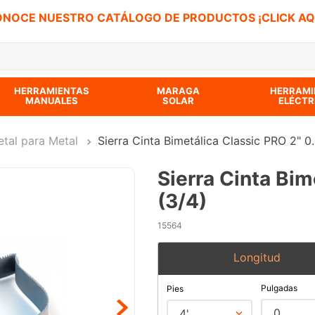
NOCE NUESTRO CATÁLOGO DE PRODUCTOS ¡CLICK AQ
 BUSCADOS
HERRAMIENTAS
MARAGA
HERRAMI
MANUALES
SOLAR
ELÉCTR
etal para Metal
Sierra Cinta Bimetálica Classic PRO 2" 0
Sierra Cinta Bim
(3/4)
15564
Longitud
Pulgadas
Pies
0
4'