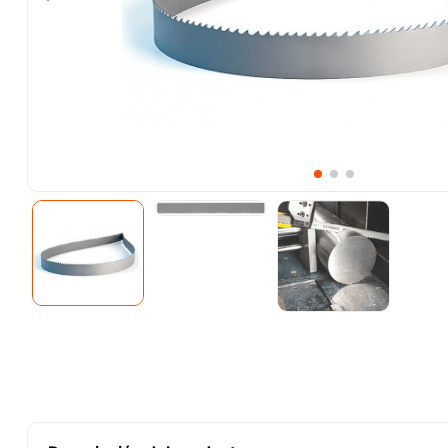
10
.
-cut