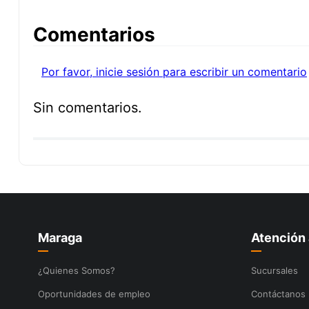
Comentarios
Por favor, inicie sesión para escribir un comentario
Sin comentarios.
Maraga
Atención 
¿Quienes Somos?
Sucursales
Oportunidades de empleo
Contáctanos