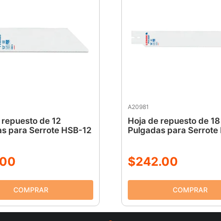
A20981
 repuesto de 12
Hoja de repuesto de 18
s para Serrote HSB-12
Pulgadas para Serrote
00
$
242
.
00