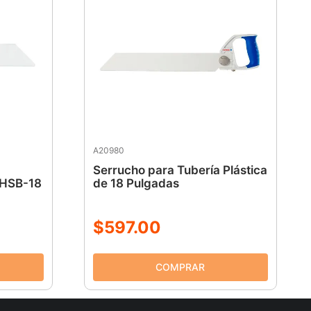
A20980
Serrucho para Tubería Plástica
 HSB-18
de 18 Pulgadas
$
597
.
00