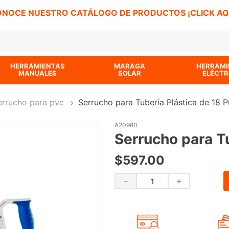
NOCE NUESTRO CATÁLOGO DE PRODUCTOS ¡CLICK AQ
 BUSCADOS
HERRAMIENTAS
MARAGA
HERRAMI
MANUALES
SOLAR
ELÉCTR
errucho para pvc
Serrucho para Tubería Plástica de 18 
A20980
Serrucho para T
$
597
.
00
－
＋