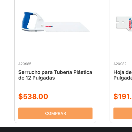
A20985
A20982
Serrucho para Tubería Plástica
Hoja de
de 12 Pulgadas
Pulgada
$
538
.
00
$
191
.