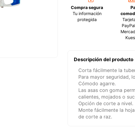
Compra segura
P
Tu información
comod
protegida
Tarjet
PayPal
Mercad
Kues
Descripción del producto
Corta fácilmente la tuber
Para mayor seguridad, los
Cómodo agarre.
Las asas con goma permi
calientes, mojados o suc
Opción de corte a nivel.
Monte fácilmente la hoja 
de corte a raz.