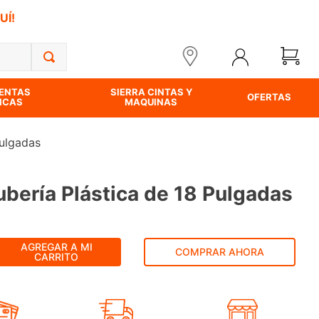
UÍ!
ENTAS
SIERRA CINTAS Y
OFERTAS
ICAS
MAQUINAS
Pulgadas
ubería Plástica de 18 Pulgadas
AGREGAR A MI
COMPRAR AHORA
CARRITO