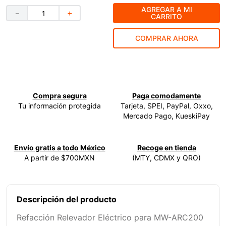
AGREGAR A MI
－
＋
9
.
ke500
CARRITO
10
.
-cut
COMPRAR AHORA
Compra segura
Paga comodamente
Tu información protegida
Tarjeta, SPEI, PayPal, Oxxo,
Mercado Pago, KueskiPay
Envío gratis a todo México
Recoge en tienda
A partir de $700MXN
(MTY, CDMX y QRO)
Descripción del producto
Refacción Relevador Eléctrico para MW-ARC200