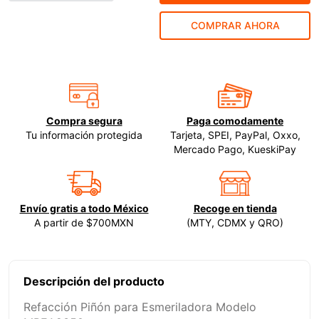
9
.
-cut
COMPRAR AHORA
10
.
esmeriladora
Compra segura
Paga comodamente
Tu información protegida
Tarjeta, SPEI, PayPal, Oxxo,
Mercado Pago, KueskiPay
Envío gratis a todo México
Recoge en tienda
A partir de $700MXN
(MTY, CDMX y QRO)
Descripción del producto
Refacción Piñón para Esmeriladora Modelo