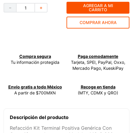
AGREGAR A MI
－
＋
9
.
ke500
CARRITO
10
.
-cut
COMPRAR AHORA
Compra segura
Paga comodamente
Tu información protegida
Tarjeta, SPEI, PayPal, Oxxo,
Mercado Pago, KueskiPay
Envío gratis a todo México
Recoge en tienda
A partir de $700MXN
(MTY, CDMX y QRO)
Descripción del producto
Refacción Kit Terminal Positiva Genérica Con