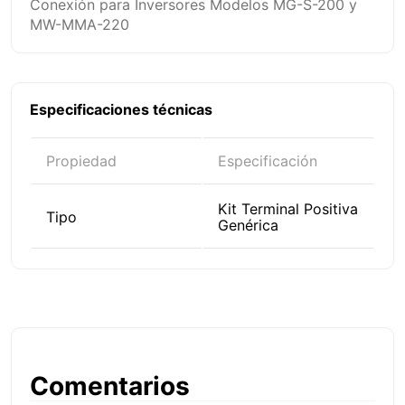
Conexión para Inversores Modelos MG-S-200 y
MW-MMA-220
Especificaciones técnicas
Propiedad
Especificación
Kit Terminal Positiva
Tipo
Genérica
Comentarios