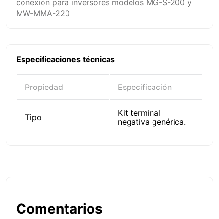
conexión para inversores modelos MG-S-200 y
MW-MMA-220
Especificaciones técnicas
Propiedad
Especificación
Kit terminal
Tipo
negativa genérica.
Comentarios