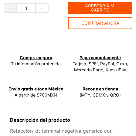
AGREGAR A MI
－
＋
9
.
ecoklean
CARRITO
10
.
ke500
COMPRAR AHORA
Compra segura
Paga comodamente
Tu información protegida
Tarjeta, SPEI, PayPal, Oxxo,
Mercado Pago, KueskiPay
Envío gratis a todo México
Recoge en tienda
A partir de $700MXN
(MTY, CDMX y QRO)
Descripción del producto
Refacción kit terminal negativa genérica con