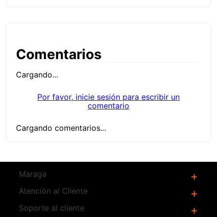
Comentarios
Cargando...
Por favor, inicie sesión para escribir un
comentario
Cargando comentarios...
Productos
Relacionados