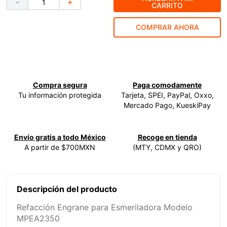
－
＋
CARRITO
9
.
ke500
COMPRAR AHORA
10
.
-cut
Compra segura
Paga comodamente
Tu información protegida
Tarjeta, SPEI, PayPal, Oxxo,
Mercado Pago, KueskiPay
Envío gratis a todo México
Recoge en tienda
A partir de $700MXN
(MTY, CDMX y QRO)
Descripción del producto
Refacción Engrane para Esmeriladora Modelo
MPEA2350