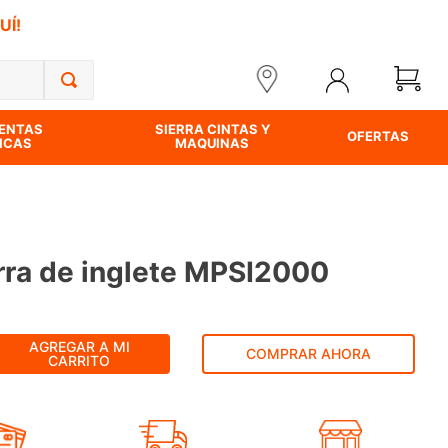
UÍ!
ENTAS
SIERRA CINTAS Y
OFERTAS
ICAS
MAQUINAS
rra de inglete MPSI2000
AGREGAR A MI
COMPRAR AHORA
CARRITO