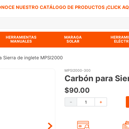
NOCE NUESTRO CATÁLOGO DE PRODUCTOS ¡CLICK AQ
 BUSCADOS
HERRAMIENTAS
MARAGA
HERRAMI
MANUALES
SOLAR
ELÉCTR
 Sierra de inglete MPSI2000
MPSI2000-300
Carbón para Sie
$
90
.
00
－
＋