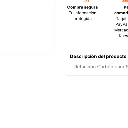
Compra segura
P
Tu información
comod
protegida
Tarjet
PayPal
Mercad
Kues
Descripción del producto
Refacción Carbón para S