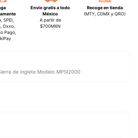
aga
Envío gratis a todo
Recoge en tienda
amente
México
(MTY, CDMX y QRO)
a, SPEI,
A partir de
, Oxxo,
$700MXN
o Pago,
kiPay
ierra de inglete Modelo MPSI2000