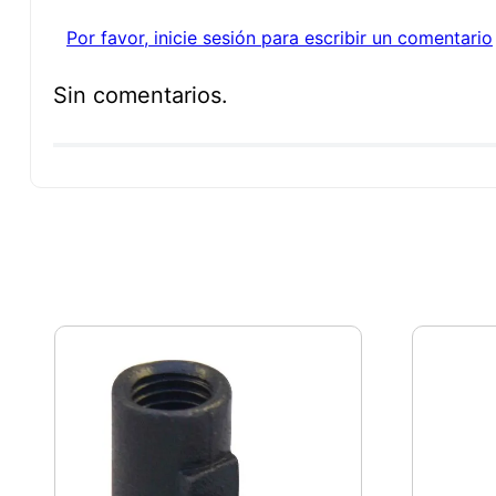
Por favor, inicie sesión para escribir un comentario
Sin comentarios.