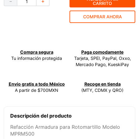
－
＋
CARRITO
9
.
ke500
COMPRAR AHORA
10
.
-cut
Compra segura
Paga comodamente
Tu información protegida
Tarjeta, SPEI, PayPal, Oxxo,
Mercado Pago, KueskiPay
Envío gratis a todo México
Recoge en tienda
A partir de $700MXN
(MTY, CDMX y QRO)
Descripción del producto
Refacción Armadura para Rotomartillo Modelo
MPRM500