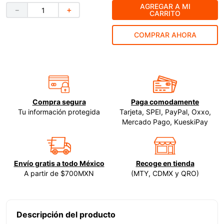
AGREGAR A MI
－
＋
CARRITO
9
.
ecoklean
10
.
ke500
COMPRAR AHORA
Compra segura
Paga comodamente
Tu información protegida
Tarjeta, SPEI, PayPal, Oxxo,
Mercado Pago, KueskiPay
Envío gratis a todo México
Recoge en tienda
A partir de $700MXN
(MTY, CDMX y QRO)
Descripción del producto