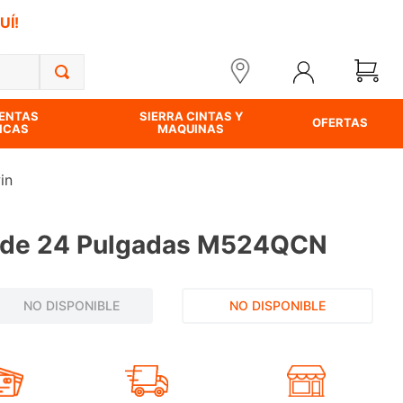
UÍ!
ENTAS
SIERRA CINTAS Y
OFERTAS
ICAS
MAQUINAS
in
a de 24 Pulgadas M524QCN
NO DISPONIBLE
NO DISPONIBLE