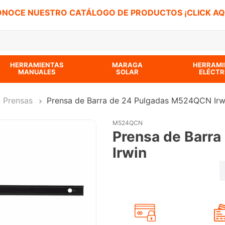
NOCE NUESTRO CATÁLOGO DE PRODUCTOS ¡CLICK AQ
 BUSCADOS
HERRAMIENTAS
MARAGA
HERRAMI
MANUALES
SOLAR
ELÉCTR
Prensas
Prensa de Barra de 24 Pulgadas M524QCN Irw
M524QCN
Prensa de Barr
Irwin