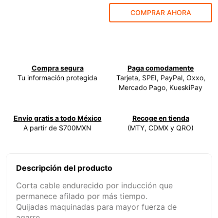
COMPRAR AHORA
9
.
ke500
10
.
-cut
Compra segura
Paga comodamente
Tu información protegida
Tarjeta, SPEI, PayPal, Oxxo,
Mercado Pago, KueskiPay
Envío gratis a todo México
Recoge en tienda
A partir de $700MXN
(MTY, CDMX y QRO)
Descripción del producto
Corta cable endurecido por inducción que
permanece afilado por más tiempo.
Quijadas maquinadas para mayor fuerza de
agarre.