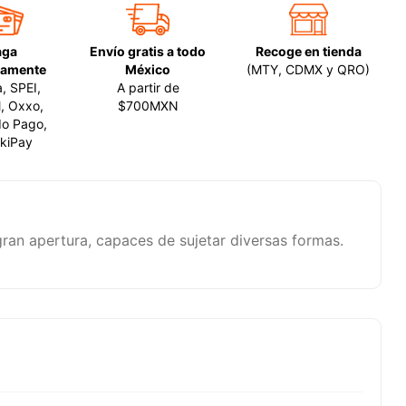
aga
Envío gratis a todo
Recoge en tienda
amente
México
(MTY, CDMX y QRO)
a, SPEI,
A partir de
, Oxxo,
$700MXN
o Pago,
kiPay
ran apertura, capaces de sujetar diversas formas.