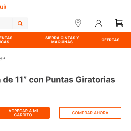
UÍ!
ENTAS
SIERRA CINTAS Y
OFERTAS
ICAS
MAQUINAS
1SP
 de 11” con Puntas Giratorias
AGREGAR A MI
COMPRAR AHORA
CARRITO