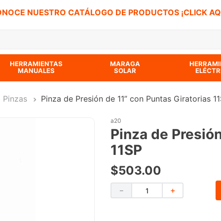
NOCE NUESTRO CATÁLOGO DE PRODUCTOS ¡CLICK AQ
 BUSCADOS
HERRAMIENTAS
MARAGA
HERRAMI
MANUALES
SOLAR
ELÉCTR
Pinzas
Pinza de Presión de 11” con Puntas Giratorias 1
a20
Pinza de Presión
11SP
$
503
.
00
－
＋