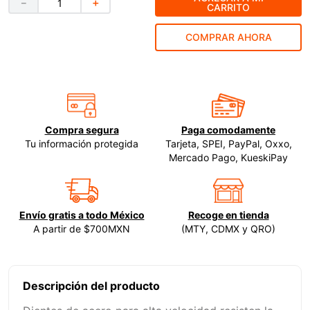
－
＋
CARRITO
9
.
ke500
COMPRAR AHORA
10
.
lenox
Compra segura
Paga comodamente
Tu información protegida
Tarjeta, SPEI, PayPal, Oxxo,
Mercado Pago, KueskiPay
Envío gratis a todo México
Recoge en tienda
A partir de $700MXN
(MTY, CDMX y QRO)
Descripción del producto