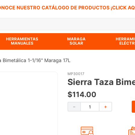
NOCE NUESTRO CATÁLOGO DE PRODUCTOS ¡CLICK AQ
 BUSCADOS
HERRAMIENTAS
MARAGA
HERRAMI
MANUALES
SOLAR
ELÉCTR
a Bimetálica 1-1/16" Maraga 17L
MP30017
Sierra Taza Bime
$
114
.
00
－
＋