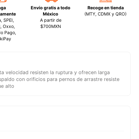
aga
Envío gratis a todo
Recoge en tienda
amente
México
(MTY, CDMX y QRO)
a, SPEI,
A partir de
, Oxxo,
$700MXN
o Pago,
kiPay
ta velocidad resisten la ruptura y ofrecen larga
spaldo con orificios para pernos de arrastre resiste
e alto