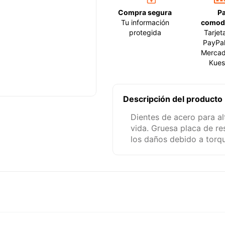
Compra segura
P
Tu información
comod
protegida
Tarjet
PayPal
Mercad
Kues
Descripción del producto
Dientes de acero para al
vida. Gruesa placa de re
los daños debido a torqu