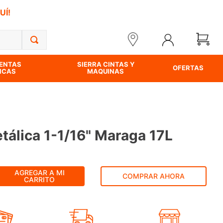
UÍ!
ENTAS
SIERRA CINTAS Y
OFERTAS
ICAS
MAQUINAS
tálica 1-1/16" Maraga 17L
AGREGAR A MI
COMPRAR AHORA
CARRITO