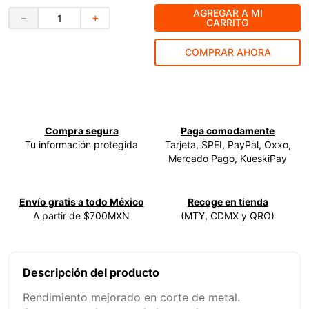
AGREGAR A MI
－
＋
9
.
ke500
CARRITO
10
.
lenox
COMPRAR AHORA
Compra segura
Paga comodamente
Tu información protegida
Tarjeta, SPEI, PayPal, Oxxo,
Mercado Pago, KueskiPay
Envío gratis a todo México
Recoge en tienda
A partir de $700MXN
(MTY, CDMX y QRO)
Descripción del producto
Rendimiento mejorado en corte de metal.