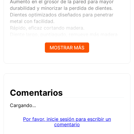
Aumento en el grosor de la pared para mayor
durabilidad y minorizar la perdida de dientes.
Dientes optimizados diseñados para penetrar
metal con facilidad.
Rápido, eficaz cortando madera.
Diente largo, puntiagudo, remueve más madera
para un corte veloz.
Fácil de desmontar.
MOSTRAR MÁS
Ranura de velocidad diseñada para conectar fácil
y rápido.
Comentarios
Cargando...
Por favor, inicie sesión para escribir un
comentario