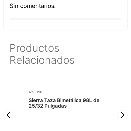
Sin comentarios.
Productos
Relacionados
A30098
Sierra Taza Bimetálica 98L de
25/32 Pulgadas
$
172
.
00