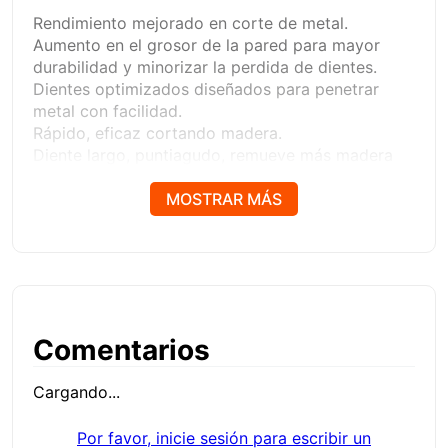
Rendimiento mejorado en corte de metal.
Aumento en el grosor de la pared para mayor
durabilidad y minorizar la perdida de dientes.
Dientes optimizados diseñados para penetrar
metal con facilidad.
Rápido, eficaz cortando madera.
Diente largo, puntiagudo, remueve más madera
para un corte veloz.
Fácil de desmontar.
MOSTRAR MÁS
Ranura de velocidad diseñada para conectar fácil
y rápido.
Comentarios
Cargando...
Por favor, inicie sesión para escribir un