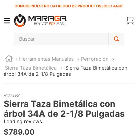
CONOCE NUESTRO CATÁLOGO DE PRODUCTOS ¡CLIC AQUÍ!
Buscar
TÉRMINOS MÁS BUSCADOS
Herramientas Manuales
Perforación
1
.
carbones
Sierra Taza Bimetálica
Sierra Taza Bimetálica con
2
.
inversora
árbol 34A de 2-1/8 Pulgadas
3
.
interruptor
4
.
sierra cinta
A1772951
Sierra Taza Bimetálica con
5
.
lenox
árbol 34A de 2-1/8 Pulgadas
6
.
esmeriladora
Loading reviews...
7
.
sierra sable
$
789
.
00
8
.
clavos