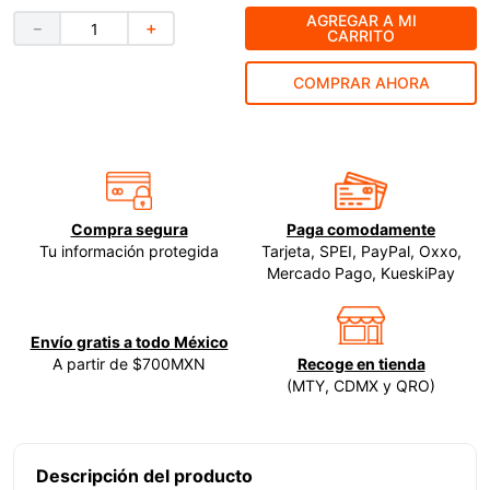
AGREGAR A MI
－
＋
9
.
ke500
CARRITO
10
.
-cut
COMPRAR AHORA
Compra segura
Paga comodamente
Tu información protegida
Tarjeta, SPEI, PayPal, Oxxo,
Mercado Pago, KueskiPay
Envío gratis a todo México
A partir de $700MXN
Recoge en tienda
(MTY, CDMX y QRO)
Descripción del producto