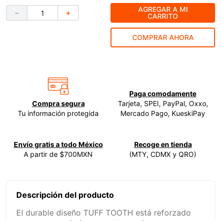
AGREGAR A MI
－
＋
9
.
clavos
CARRITO
10
.
-cut
COMPRAR AHORA
Paga comodamente
Compra segura
Tarjeta, SPEI, PayPal, Oxxo,
Tu información protegida
Mercado Pago, KueskiPay
Envío gratis a todo México
Recoge en tienda
A partir de $700MXN
(MTY, CDMX y QRO)
Descripción del producto
El durable diseño TUFF TOOTH está reforzado