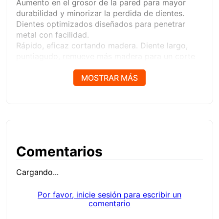
Aumento en el grosor de la pared para mayor
durabilidad y minorizar la perdida de dientes.
Dientes optimizados diseñados para penetrar
metal con facilidad.
Rápido, eficaz cortando madera. Diente largo,
puntiagudo, remueve más madera para un corte
veloz.
Fácil de desmontar.
MOSTRAR MÁS
Cuenta con una ranura de velocidad diseñada
para conectar fácil y rápido.
Comentarios
Cargando...
Por favor, inicie sesión para escribir un
comentario