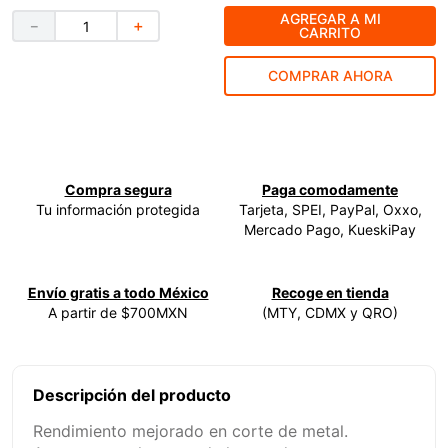
AGREGAR A MI
－
＋
9
.
clavos
CARRITO
10
.
-cut
COMPRAR AHORA
Compra segura
Paga comodamente
Tu información protegida
Tarjeta, SPEI, PayPal, Oxxo,
Mercado Pago, KueskiPay
Envío gratis a todo México
Recoge en tienda
A partir de $700MXN
(MTY, CDMX y QRO)
Descripción del producto
Rendimiento mejorado en corte de metal.