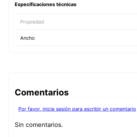
Especificaciones técnicas
Propiedad
Ancho
Comentarios
Por favor, inicie sesión para escribir un comentario
Sin comentarios.