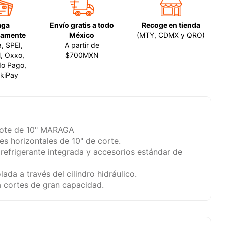
aga
Envío gratis a todo
Recoge en tienda
amente
México
(MTY, CDMX y QRO)
a, SPEI,
A partir de
, Oxxo,
$700MXN
o Pago,
kiPay
ivote de 10" MARAGA
es horizontales de 10" de corte.
efrigerante integrada y accesorios estándar de
lada a través del cilindro hidráulico.
a cortes de gran capacidad.