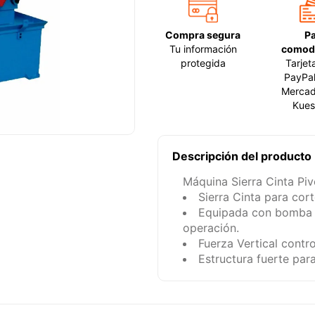
Compra segura
P
Tu información
comod
protegida
Tarjet
PayPal
Mercad
Kues
Descripción del producto
Máquina Sierra Cinta P
Sierra Cinta para cort
Equipada con bomba r
operación.
Fuerza Vertical contro
Estructura fuerte par