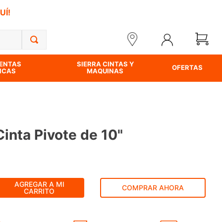
UÍ!
ENTAS
SIERRA CINTAS Y
OFERTAS
ICAS
MAQUINAS
inta Pivote de 10"
AGREGAR A MI
COMPRAR AHORA
CARRITO