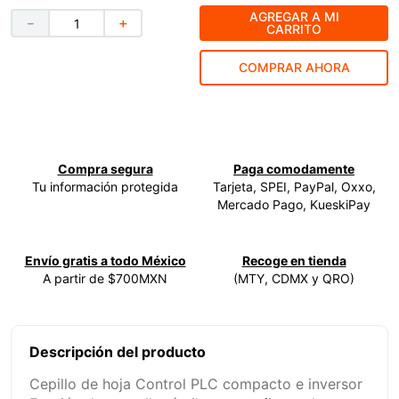
AGREGAR A MI
－
＋
9
.
clavos
CARRITO
10
.
-cut
COMPRAR AHORA
Compra segura
Paga comodamente
Tu información protegida
Tarjeta, SPEI, PayPal, Oxxo,
Mercado Pago, KueskiPay
Envío gratis a todo México
Recoge en tienda
A partir de $700MXN
(MTY, CDMX y QRO)
Descripción del producto
Cepillo de hoja Control PLC compacto e inversor