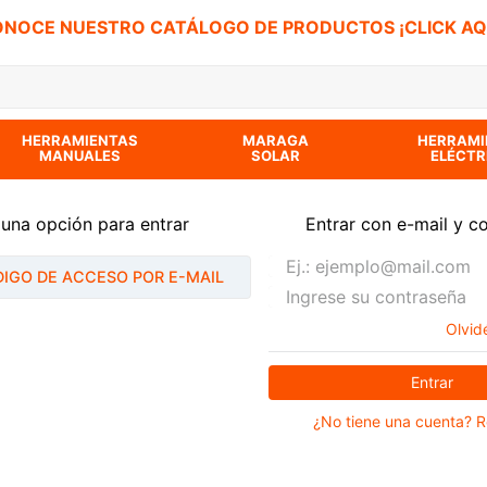
NOCE NUESTRO CATÁLOGO DE PRODUCTOS ¡CLICK AQ
 BUSCADOS
HERRAMIENTAS
MARAGA
HERRAMI
MANUALES
SOLAR
ELÉCTR
 una opción para entrar
Entrar con e-mail y c
DIGO DE ACCESO POR E-MAIL
Olvid
Entrar
¿No tiene una cuenta? R