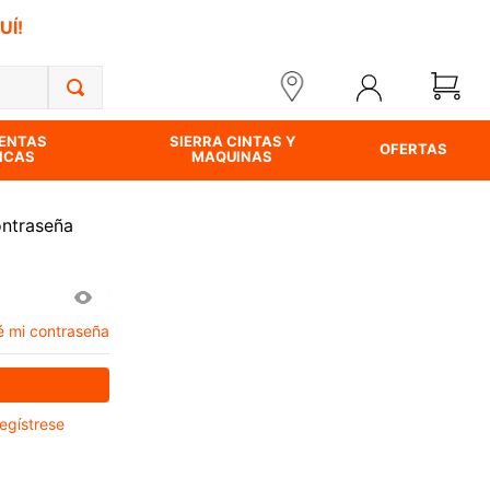
UÍ!
ENTAS
SIERRA CINTAS Y
OFERTAS
ICAS
MAQUINAS
ontraseña
é mi contraseña
egístrese