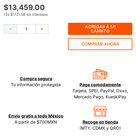
$
13
,
459
.
00
9
.
ke500
12
x
$1121.58
sin intereses
10
.
-cut
AGREGAR A MI
－
＋
CARRITO
COMPRAR AHORA
Compra segura
Tu información protegida
Paga comodamente
Tarjeta, SPEI, PayPal, Oxxo,
Mercado Pago, KueskiPay
Envío gratis a todo México
A partir de $700MXN
Recoge en tienda
(MTY, CDMX y QRO)