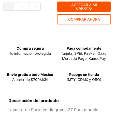
AGREGAR A MI
－
＋
9
.
ecoklean
CARRITO
10
.
ke500
COMPRAR AHORA
Compra segura
Paga comodamente
Tu información protegida
Tarjeta, SPEI, PayPal, Oxxo,
Mercado Pago, KueskiPay
Envío gratis a todo México
Recoge en tienda
A partir de $700MXN
(MTY, CDMX y QRO)
Descripción del producto
Numero de Parte en diagrama 37 Para modelo